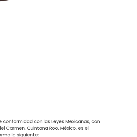
e conformidad con las Leyes Mexicanas, con
 del Carmen, Quintana Roo, México, es el
rma lo siguiente: