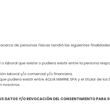
erca de personas físicas tendrá las siguientes finalidades
 o laboral que existe o pudiera existir entre la persona resp
ción laboral y/o comercial y/o financiera.
l que pudiera existir entre AQUA MARINE SPA y el titular de lo
n nosotros.
SUS DATOS Y/O REVOCACIÓN DEL CONSENTIMIENTO PARA 