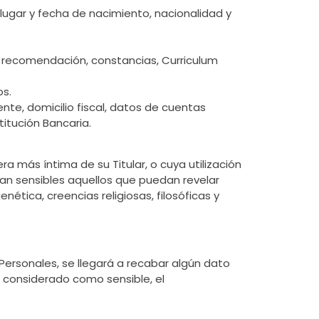
 lugar y fecha de nacimiento, nacionalidad y
de recomendación, constancias, Curriculum
os.
nte, domicilio fiscal, datos de cuentas
itución Bancaria.
a más íntima de su Titular, o cuya utilización
eran sensibles aquellos que puedan revelar
ética, creencias religiosas, filosóficas y
 Personales, se llegará a recabar algún dato
r considerado como sensible, el