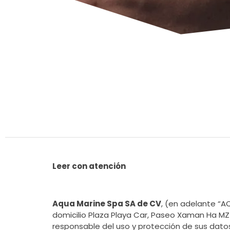
Leer con atención
Aqua Marine Spa SA de CV
, (en adelante “
domicilio Plaza Playa Car, Paseo Xaman Ha MZ 25
responsable del uso y protección de sus datos