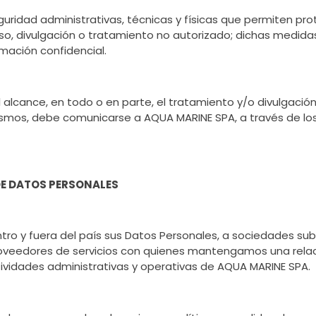
dad administrativas, técnicas y físicas que permiten prot
ceso, divulgación o tratamiento no autorizado; dichas medid
ación confidencial.
l alcance, en todo o en parte, el tratamiento y/o divulgaci
smos, debe comunicarse a AQUA MARINE SPA, a través de los
DE DATOS PERSONALES
tro y fuera del país sus Datos Personales, a sociedades subsi
proveedores de servicios con quienes mantengamos una rela
tividades administrativas y operativas de AQUA MARINE SPA.