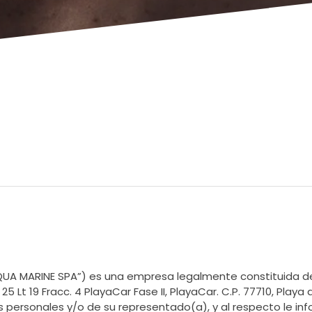
AQUA MARINE SPA”) es una empresa legalmente constituida d
 Lt 19 Fracc. 4 PlayaCar Fase II, PlayaCar. C.P. 77710, Playa
 personales y/o de su representado(a), y al respecto le info