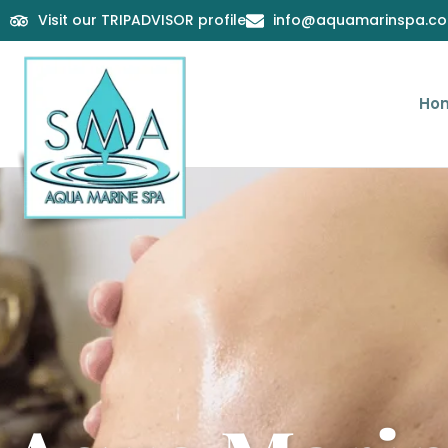
Visit our TRIPADVISOR profile
info@aquamarinspa.c
Ho