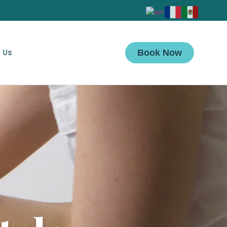
 Us
Book Now