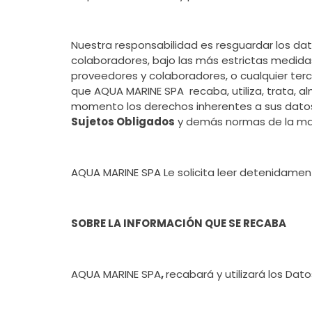
Nuestra responsabilidad es resguardar los dat
colaboradores, bajo las más estrictas medidas
proveedores y colaboradores, o cualquier terc
que AQUA MARINE SPA recaba, utiliza, trata, a
momento los derechos inherentes a sus datos
Sujetos Obligados
y demás normas de la mat
AQUA MARINE SPA Le solicita leer detenidament
SOBRE LA INFORMACIÓN QUE SE RECABA
AQUA MARINE SPA
,
recabará y utilizará los Dat