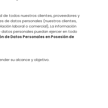
ad de todos nuestros clientes, proveedores y
es de datos personales (nuestros clientes,
ación laboral o comercial), La información
de datos personales puedan ejercer en todo
ón de Datos Personales en Posesión de
nder su alcance y objetivo.