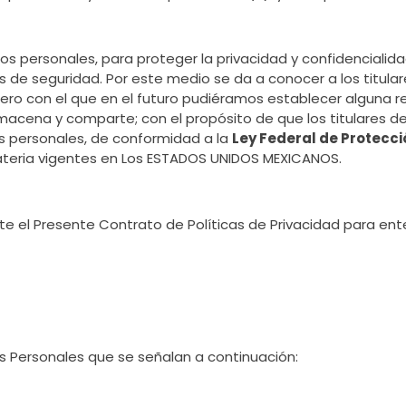
os personales, para proteger la privacidad y confidencialid
 de seguridad. Por este medio se da a conocer a los titular
ero con el que en el futuro pudiéramos establecer alguna rel
lmacena y comparte; con el propósito de que los titulares 
 personales, de conformidad a la
Ley Federal de Protecci
eria vigentes en Los ESTADOS UNIDOS MEXICANOS.
e el Presente Contrato de Políticas de Privacidad para ente
os Personales que se señalan a continuación: