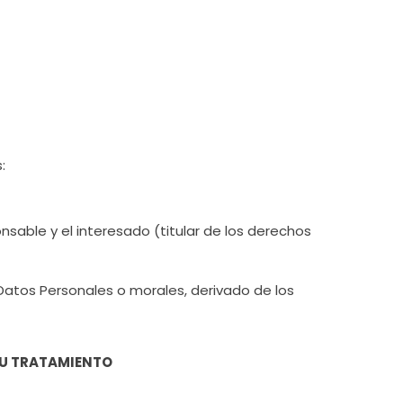
:
onsable y el interesado (titular de los derechos
s Datos Personales o morales, derivado de los
SU TRATAMIENTO