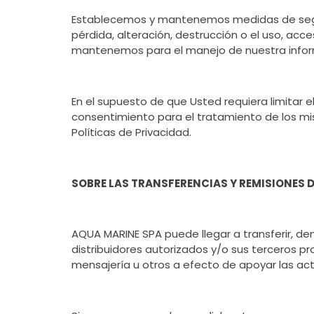
Establecemos y mantenemos medidas de seguri
pérdida, alteración, destrucción o el uso, ac
mantenemos para el manejo de nuestra inform
En el supuesto de que Usted requiera limitar e
consentimiento para el tratamiento de los mi
Políticas de Privacidad.
SOBRE LAS TRANSFERENCIAS Y REMISIONES 
AQUA MARINE SPA puede llegar a transferir, den
distribuidores autorizados y/o sus terceros 
mensajería u otros a efecto de apoyar las ac