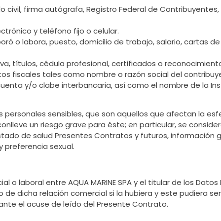
civil, firma autógrafa, Registro Federal de Contribuyentes,
ctrónico y teléfono fijo o celular.
ró o labora, puesto, domicilio de trabajo, salario, cartas 
va, títulos, cédula profesional, certificados o reconocimient
os fiscales tales como nombre o razón social del contribuye
nta y/o clabe interbancaria, así como el nombre de la Inst
personales sensibles, que son aquellos que afectan la esfer
onlleve un riesgo grave para éste; en particular, se consid
tado de salud Presentes Contratos y futuros, información gen
 y preferencia sexual.
ial o laboral entre AQUA MARINE SPA y el titular de los Datos
de dicha relación comercial si la hubiera y este pudiera se
nte el acuse de leído del Presente Contrato.