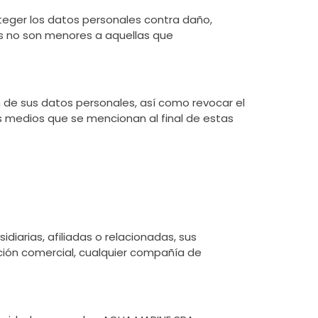
eger los datos personales contra daño,
as no son menores a aquellas que
ón de sus datos personales, así como revocar el
 medios que se mencionan al final de estas
diarias, afiliadas o relacionadas, sus
ción comercial, cualquier compañía de