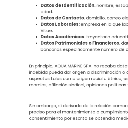
Datos de Identificación.
nombre, estado 
edad.
Datos de Contacto.
domicilio, correo ele
Datos Laborales:
empresa en la que labo
Vitae.
Datos Académicos.
trayectoria educati
Datos Patrimoniales o Financieros.
dat
bancarias específicamente número de cue
En principio, AQUA MARINE SPA no recaba datos 
indebida pueda dar origen a discriminación o c
aspectos tales como origen racial o étnico, es
morales, afiliación sindical, opiniones políticas
Sin embargo, sí derivado de la relación comerc
preciso para el mantenimiento o cumplimiento 
consentimiento por escrito se obtendrá media