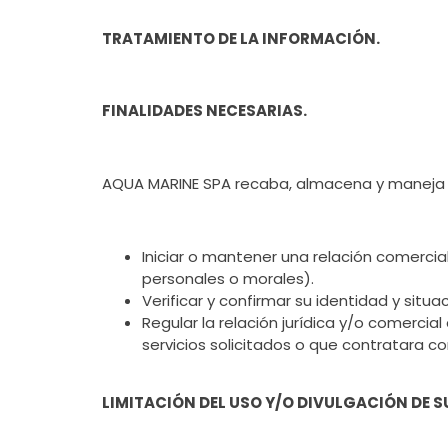
TRATAMIENTO DE LA INFORMACIÓN.
FINALIDADES NECESARIAS.
AQUA MARINE SPA recaba, almacena y maneja ac
Iniciar o mantener una relación comercial
personales o morales).
Verificar y confirmar su identidad y situa
Regular la relación jurídica y/o comercia
servicios solicitados o que contratara co
LIMITACIÓN DEL USO Y/O DIVULGACIÓN DE 